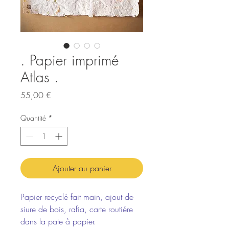
. Papier imprimé
Atlas .
Prix
55,00 €
Quantité
*
Ajouter au panier
Papier recyclé fait main, ajout de
siure de bois, rafia, carte routiére
dans la pate à papier.