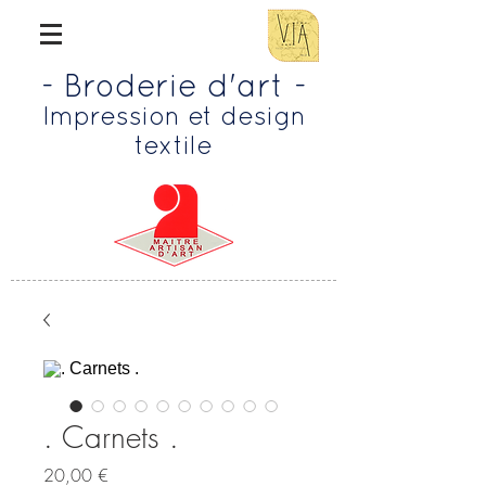
- Broderie d'art -
Impression et design
textile
. Carnets .
Prix
20,00 €