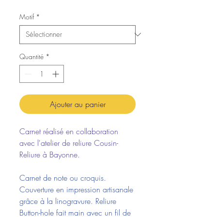
Motif
*
Quantité
*
Ajouter au panier
Carnet réalisé en collaboration
avec l'atelier de reliure Cousin-
Reliure à Bayonne.
Carnet de note ou croquis.
Couverture en impression artisanale
grâce à la linogravure. Reliure
Button-hole fait main avec un fil de