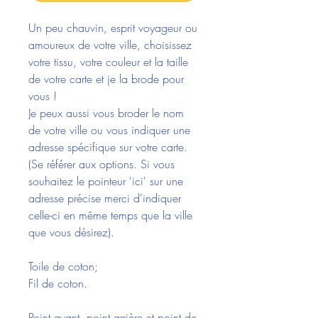
Un peu chauvin, esprit voyageur ou
amoureux de votre ville, choisissez
votre tissu, votre couleur et la taille
de votre carte et je la brode pour
vous !
Je peux aussi vous broder le nom
de votre ville ou vous indiquer une
adresse spécifique sur votre carte.
(Se référer aux options. Si vous
souhaitez le pointeur 'ici' sur une
adresse précise merci d'indiquer
celle-ci en même temps que la ville
que vous désirez).
Toile de coton;
Fil de coton.
Point avant, point arrière et point de