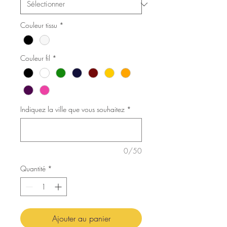
Couleur tissu
*
Couleur fil
*
Indiquez la ville que vous souhaitez
*
0/50
Quantité
*
Ajouter au panier