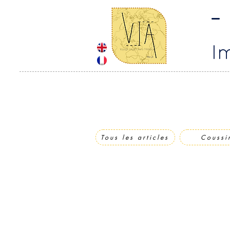
-
I
Tous les articles
Coussi