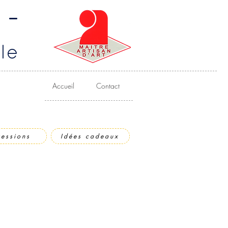
 -
le
Accueil
Contact
ressions
Idées cadeaux